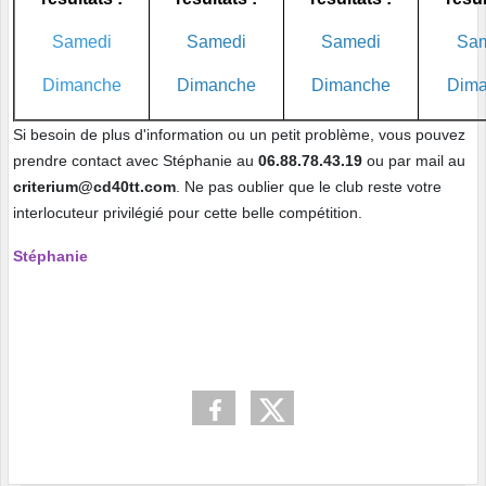
Samedi
Samedi
Samedi
Sam
Dimanche
Dimanche
Dimanche
Dima
Si besoin de plus d'information ou un petit problème, vous pouvez
prendre contact avec Stéphanie au
06.88.78.43.19
ou par mail au
criterium@cd40tt.com
. Ne pas oublier que le club reste votre
interlocuteur privilégié pour cette belle compétition.
Stéphanie