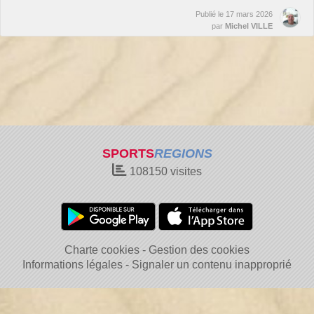
Publié le
17 mars 2026
par
Michel VILLE
SPORTS
REGIONS
108150
visites
Charte cookies
Gestion des cookies
Informations légales
Signaler un contenu inapproprié