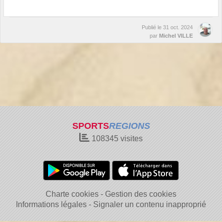
Publié le
31 oct. 2024
par
Michel VILLE
SPORTS
REGIONS
108345
visites
Charte cookies
Gestion des cookies
Informations légales
Signaler un contenu inapproprié