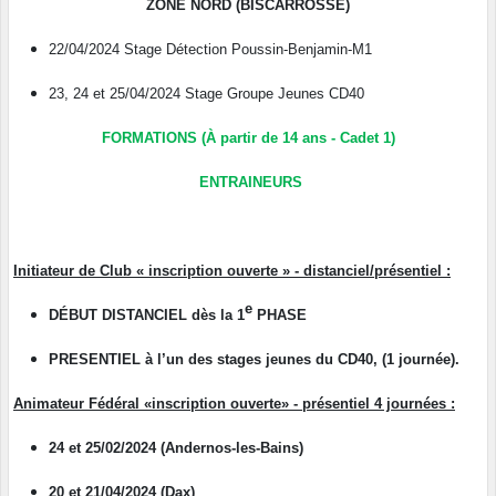
ZONE NORD (BISCARROSSE)
22/04/2024 Stage Détection Poussin-Benjamin-M1
23, 24 et 25/04/2024 Stage Groupe Jeunes CD40
FORMATIONS (À partir de 14 ans - Cadet 1)
ENTRAINEURS
Initiateur de Club
« inscription ouverte »
- distanciel/présentiel :
e
DÉBUT DISTANCIEL dès la 1
PHASE
PRESENTIEL à l’un des stages jeunes du CD40, (1 journée).
Animateur Fédéral
«inscription ouverte»
- présentiel 4 journées :
24 et 25/02/2024 (Andernos-les-Bains)
20 et 21/04/2024 (Dax)