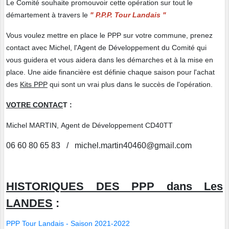
Le Comité souhaite promouvoir cette opération sur tout le
démartement à travers le
" P.P.P. Tour Landais "
Vous voulez mettre en place le PPP sur votre commune, prenez
contact avec Michel, l'Agent de Développement du Comité qui
vous guidera et vous aidera dans les démarches et à la mise en
place. Une aide financière est définie chaque saison pour l'achat
des
Kits PPP
qui sont un vrai plus dans le succès de l'opération.
VOTRE CONTAC
T :
Michel MARTIN,
Agent de Développement CD40TT
06 60 80 65 83 / michel.martin40460@gmail.com
HISTORIQUES DES PPP dans Les
LANDES
:
PPP Tour Landais - Saison 2021-2022