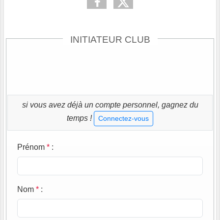
INITIATEUR CLUB
si vous avez déjà un compte personnel, gagnez du
temps !
Connectez-vous
Prénom
*
:
Nom
*
: