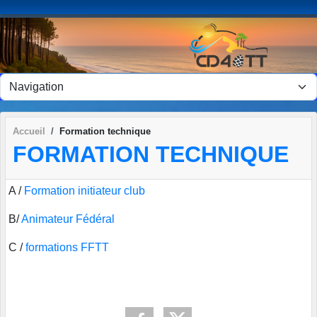
Panneau de gestion des cookies
Accueil
Formation technique
FORMATION TECHNIQUE
A /
Formation initiateur club
B/
Animateur Fédéral
C /
formations FFTT