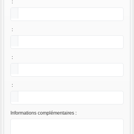
:
:
:
:
Informations complémentaires
: