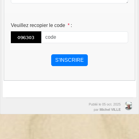
Veuillez recopier le code
*
:
Publié le
05 oct. 2025
par
Michel VILLE