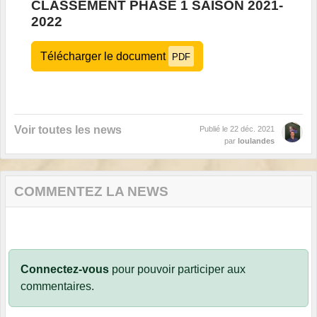
CLASSEMENT PHASE 1 SAISON 2021-
2022
Télécharger le document
PDF
Voir toutes les news
Publié le
22 déc. 2021
par
loulandes
COMMENTEZ LA NEWS
Connectez-vous
pour pouvoir participer aux
commentaires.