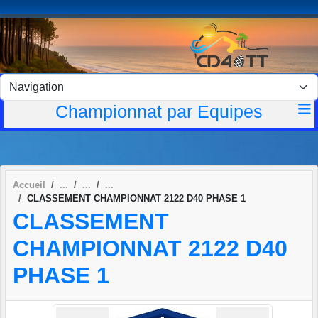
Panneau de gestion des cookies
Championnat par Equipes
Accueil
CLASSEMENT CHAMPIONNAT 2122 D40 PHASE 1
CLASSEMENT
CHAMPIONNAT 2122 D40
PHASE 1