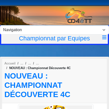
Panneau de gestion des cookies
Championnat par Equipes
Accueil
NOUVEAU : Championnat Découverte 4C
NOUVEAU :
CHAMPIONNAT
DÉCOUVERTE 4C