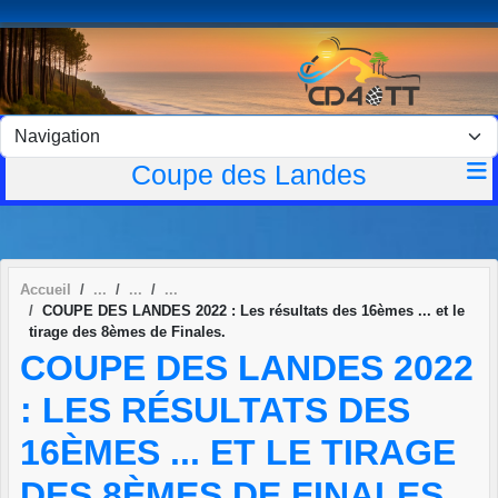
Panneau de gestion des cookies
Coupe des Landes
Accueil
COUPE DES LANDES 2022 : Les résultats des 16èmes ... et le
tirage des 8èmes de Finales.
COUPE DES LANDES 2022
: LES RÉSULTATS DES
16ÈMES ... ET LE TIRAGE
DES 8ÈMES DE FINALES.