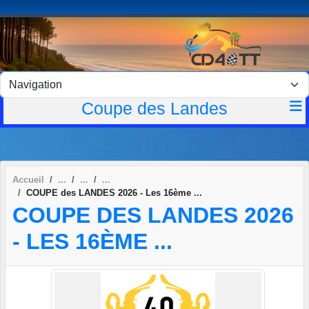
Panneau de gestion des cookies
Coupe des Landes
Accueil
COUPE des LANDES 2026 - Les 16ème ...
COUPE DES LANDES 2026
- LES 16ÈME ...