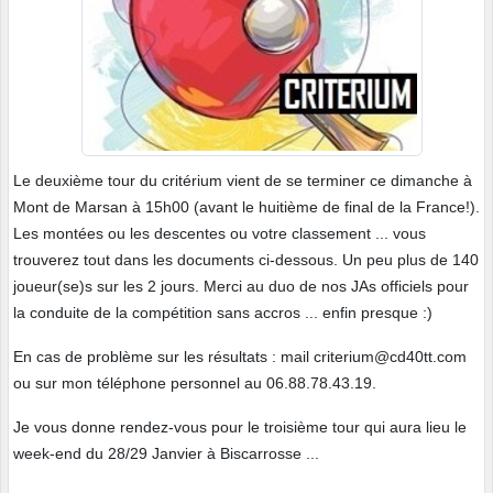
Le deuxième tour du critérium vient de se terminer ce dimanche à
Mont de Marsan à 15h00 (avant le huitième de final de la France!).
Les montées ou les descentes ou votre classement ... vous
trouverez tout dans les documents ci-dessous. Un peu plus de 140
joueur(se)s sur les 2 jours. Merci au duo de nos JAs officiels pour
la conduite de la compétition sans accros ... enfin presque :)
En cas de problème sur les résultats : mail criterium@cd40tt.com
ou sur mon téléphone personnel au 06.88.78.43.19.
Je vous donne rendez-vous pour le troisième tour qui aura lieu le
week-end du 28/29 Janvier à Biscarrosse ...