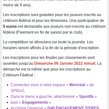
moins de 9 ans).
Les inscriptions sont gratuites pour les joueurs inscrits au
critérium fédéral et pour les féminines. Une participation de
5 euros
est demandée aux joueurs non-inscrits au critérium
fédéral (Paiement en fin de saison par le club).
La compétition se déroulera sur toute la journée. Les
horaires seront affinés à la fin de la période d'inscription.
Les inscriptions pour les finales par classements sont
ouvertes jusqu'au
Dimanche 09 Janvier 2022 minuit
. La
démarche est la même que pour les inscriptions au
Critérium Fédéral :
Connectez-vous à votre espace «
Monclub
» de
SPIDv2,
Dans le menu à gauche, sélectionner «
Sportifs
»
puis «
Engagements
»
et choisir l’épreuve «
D40 ENGAGEMENT TITRES