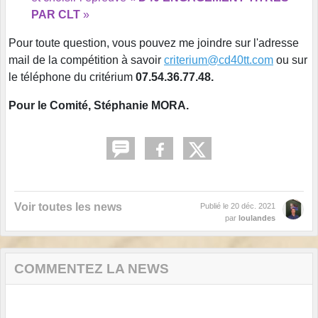
PAR CLT
»
Pour toute question, vous pouvez me joindre sur l'adresse
mail de la compétition à savoir
criterium@cd40tt.com
ou sur
le téléphone du critérium
07.54.36.77.48.
Pour le Comité, Stéphanie MORA.
Voir toutes les news
Publié le
20 déc. 2021
par
loulandes
COMMENTEZ LA NEWS