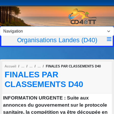
Panneau de gestion des cookies
Organisations Landes (D40)
Accueil
FINALES PAR CLASSEMENTS D40
FINALES PAR
CLASSEMENTS D40
INFORMATION URGENTE : Suite aux
annonces du gouvernement sur le protocole
sanitaire, la compétition va être découpée en