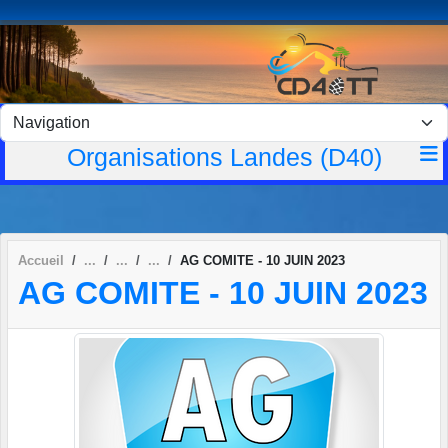
Panneau de gestion des cookies
Organisations Landes (D40)
Accueil
AG COMITE - 10 JUIN 2023
AG COMITE - 10 JUIN 2023