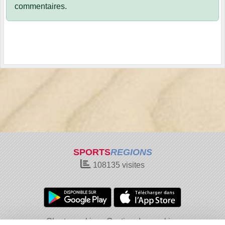
commentaires.
SPORTS
REGIONS
108135
visites
Charte cookies
Gestion des cookies