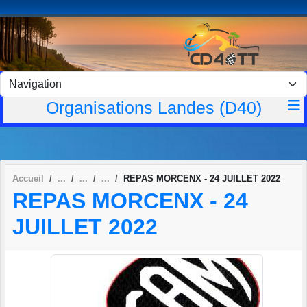
Panneau de gestion des cookies
Organisations Landes (D40)
Accueil
REPAS MORCENX - 24 JUILLET 2022
REPAS MORCENX - 24
JUILLET 2022