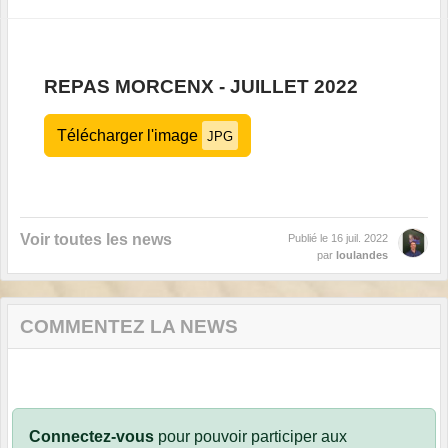
REPAS MORCENX - JUILLET 2022
Télécharger l'image
JPG
Voir toutes les news
Publié le
16 juil. 2022
par
loulandes
COMMENTEZ LA NEWS
Connectez-vous
pour pouvoir participer aux