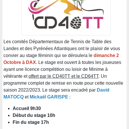
Les comités Départementaux de Tennis de Table des
Landes et des Pyrénées Atlantiques ont le plaisir de vous
convier au stage féminin qui se déroulera le
dimanche 2
Octobre à DAX
. Le stage est ouvert à toutes les joueuses
ayant une licence compétition ou loisir de Minime à
vétérante et
offert par le CD40TT et le CD64TT
. Un
programme complet de remise en route pour cette nouvelle
saison 2022/2023. Le stage sera encadré par
David
MATOCQ
et
Mickaël GARISPE
:
Accueil 9h30
Début du stage 10h
Fin du stage 17h