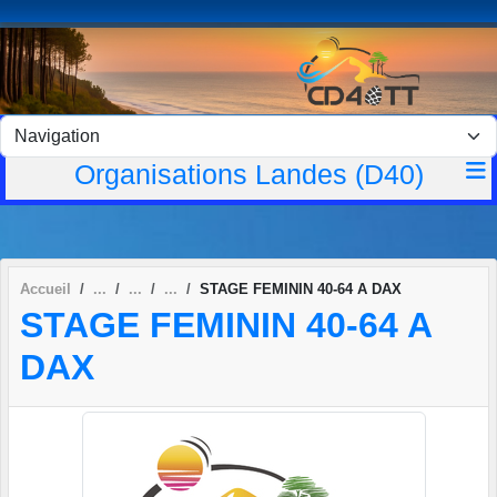
Panneau de gestion des cookies
Organisations Landes (D40)
Accueil
STAGE FEMININ 40-64 A DAX
STAGE FEMININ 40-64 A
DAX