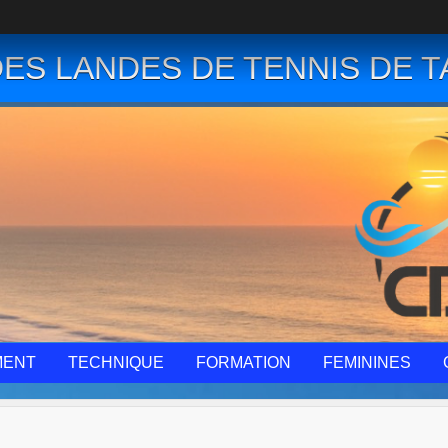
ES LANDES DE TENNIS DE T
MENT
TECHNIQUE
FORMATION
FEMININES