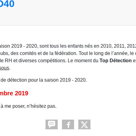
D40
saison 2019 - 2020, sont tous les enfants nés en 2010, 2011, 201
bs, des comités et de la fédération. Tout le long de l’année, le
, le RH et diverses compétitions. Le moment du
Top Détection
e
ssous
.
de détection pour la saison 2019 - 2020.
mbre 2019
à me poser, n’hésitez pas.