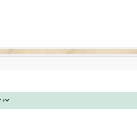
ires.