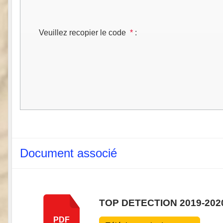
Veuillez recopier le code
*
:
Document associé
TOP DETECTION 2019-202
PDF