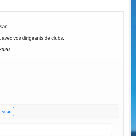
san.
 avec vos dirigeants de clubs.
 2020
.
-vous