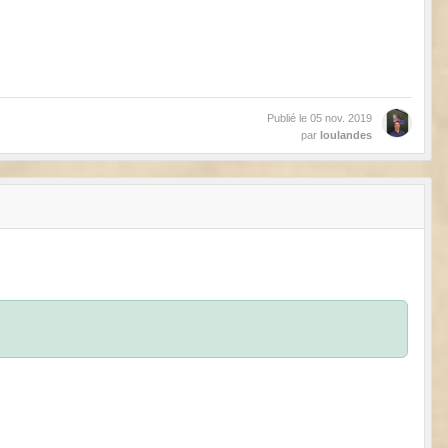
Publié le
05 nov. 2019
par
loulandes