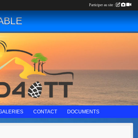
Participer au site :
ABLE
GALERIES
CONTACT
DOCUMENTS