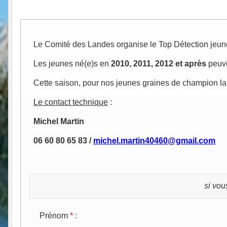
Le Comité des Landes organise le Top Détection jeu
Les jeunes né(e)s en
2010, 2011, 2012 et après
peuve
Cette saison, pour nos jeunes graines de champion lan
Le contact technique
:
Michel Martin
06 60 80 65 83 /
michel.martin40460@gmail.com
si vou
Prénom
*
: