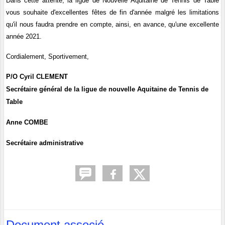
Dans cette attente, la ligue de Nouvelle Aquitaine de Tennis de Table
vous souhaite d'excellentes fêtes de fin d'année malgré les limitations
qu'il nous faudra prendre en compte, ainsi, en avance, qu'une excellente
année 2021.
Cordialement, Sportivement,
P/O Cyril CLEMENT
Secrétaire général de la ligue de nouvelle Aquitaine de Tennis de
Table
Anne COMBE
Secrétaire administrative
Document associé