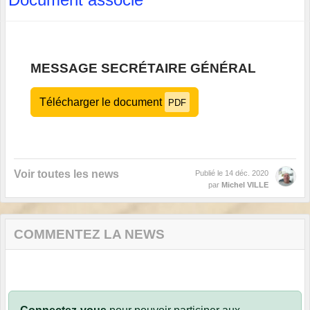
MESSAGE SECRÉTAIRE GÉNÉRAL
Télécharger le document
PDF
Voir toutes les news
Publié le
14 déc. 2020
par
Michel VILLE
COMMENTEZ LA NEWS