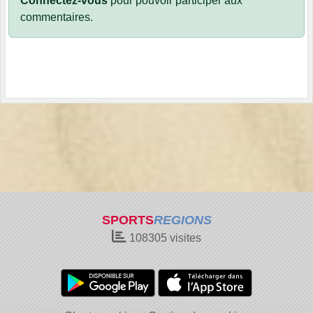
Connectez-vous
pour pouvoir participer aux
commentaires.
SPORTS
REGIONS
108305
visites