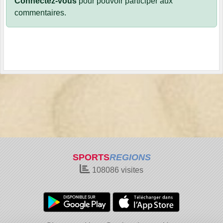
Connectez-vous
pour pouvoir participer aux
commentaires.
SPORTS
REGIONS
108086
visites