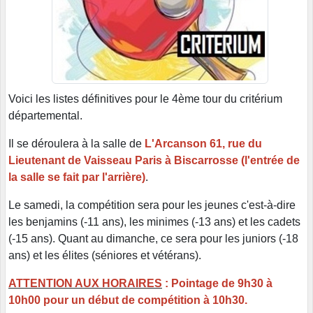
Voici les listes définitives pour le 4ème tour du critérium
départemental.
Il se déroulera à la salle de
L'Arcanson 61, rue du
Lieutenant de Vaisseau Paris à Biscarrosse (l'entrée de
la salle se fait par l'arrière)
.
Le samedi, la compétition sera pour les jeunes c'est-à-dire
les benjamins (-11 ans), les minimes (-13 ans) et les cadets
(-15 ans). Quant au dimanche, ce sera pour les juniors (-18
ans) et les élites (séniores et vétérans).
ATTENTION AUX HORAIRES
: Pointage de 9h30 à
10h00 pour un début de compétition à 10h30.