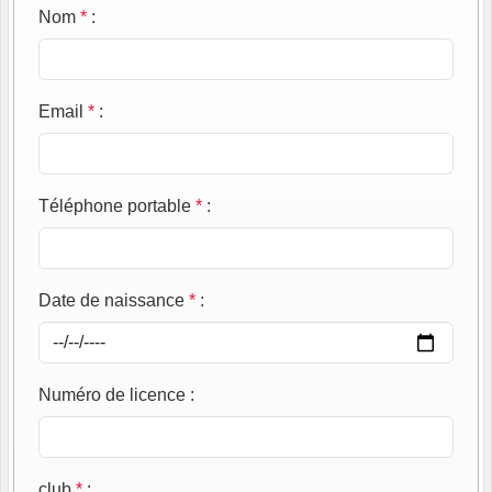
Nom
*
:
Email
*
:
Téléphone portable
*
:
Date de naissance
*
:
Numéro de licence
:
club
*
: