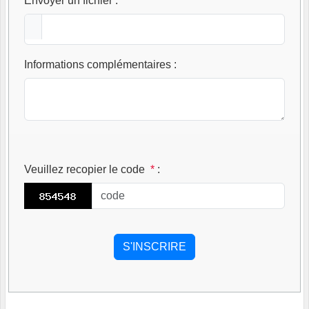
Envoyer un fichier
:
Informations complémentaires
:
Veuillez recopier le code
*
: