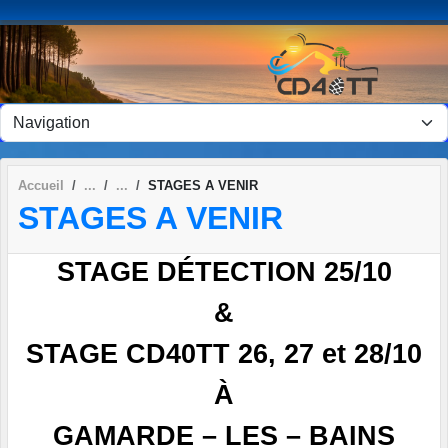
Panneau de gestion des cookies
Accueil
STAGES A VENIR
STAGES A VENIR
STAGE DÉTECTION 25/10
&
STAGE CD40TT 26, 27 et 28/10
À
GAMARDE – LES – BAINS