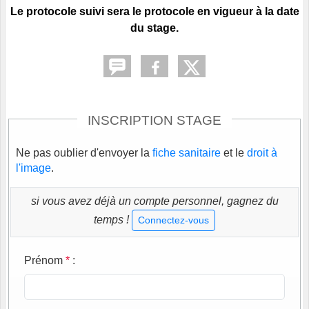
Le protocole suivi sera le protocole en vigueur à la date
du stage.
INSCRIPTION STAGE
Ne pas oublier d'envoyer la
fiche sanitaire
et le
droit à
l'image
.
si vous avez déjà un compte personnel, gagnez du
temps !
Connectez-vous
Prénom
*
: