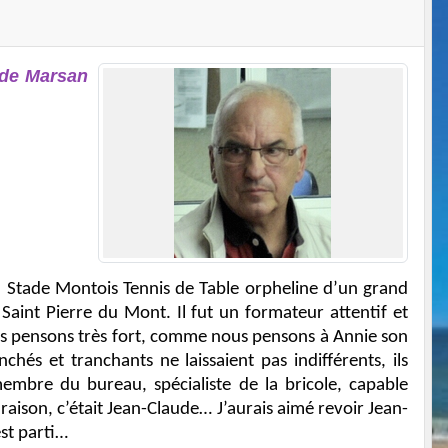
 de Marsan
 du Stade Montois Tennis de Table orpheline d’un grand
int Pierre du Mont. Il fut un formateur attentif et
us pensons très fort, comme nous pensons à Annie son
hés et tranchants ne laissaient pas indifférents, ils
 membre du bureau, spécialiste de la bricole, capable
raison, c’était Jean-Claude… J’aurais aimé revoir Jean-
est parti…