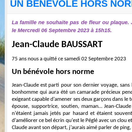
UN BENEVOLE HORS NO
La famille ne souhaite pas de fleur ou plaque
le Mercredi 06 Septembre 2023 à 15h15.
Jean-Claude BAUSSART
75 ans nous a quitté ce samedi 02 Septembre 2023
Un bénévole hors norme
Jean-Claude est parti pour son dernier voyage, sans b
bonhomme qui aura été un camarade précieux pendant
exigeant capable d’amener ses deux garçons dans le 
épouse, supportrice, soutien, maman… Jean-Claude éta
n’étaient jamais jetés par hasard et étaient souvent
d’améliorer ce bel écrin qu’est le Péglé avec un clou 
Claude avant son départ, j’aurais aimé parler de ping, d