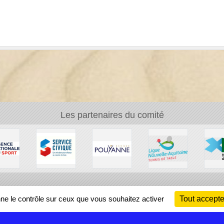
Les partenaires du comité
Ch
nne le contrôle sur ceux que vous souhaitez activer
Tout accepte
Information