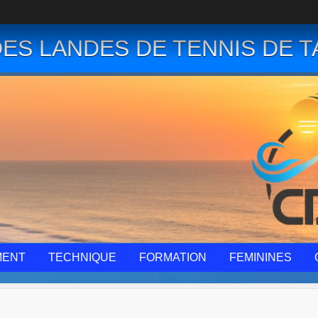
ES LANDES DE TENNIS DE T
MENT
TECHNIQUE
FORMATION
FEMININES