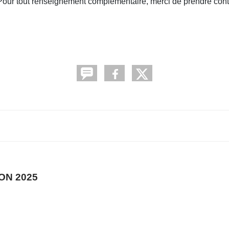
 Pour tout renseignement complémentaire, merci de prendre con
ON 2025