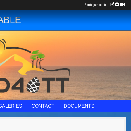
Participer au site :
ABLE
GALERIES
CONTACT
DOCUMENTS