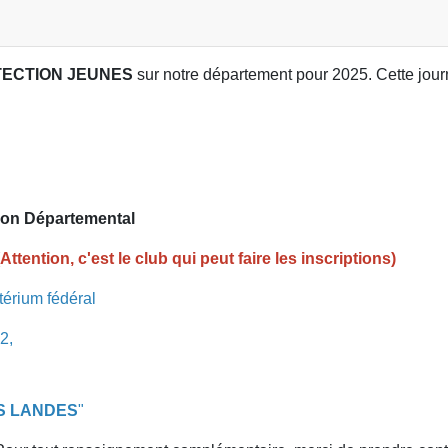
TECTION JEUNES
sur notre département pour 2025. Cette jou
tion Départemental
ntion, c'est le club qui peut faire les inscriptions)
térium fédéral
2,
S LANDES
"