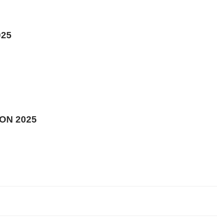
025
ON 2025