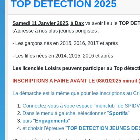
TOP DETECTION 2025
Samedi 11 Janvier 2025, à Dax
va avoir lieu le
TOP DE
s'adresse à nos plus jeunes pongistes :
- Les garçons nés en 2015, 2016, 2017 et après
- Les filles nées en 2014, 2015, 2016 et après
Les licenciés Loisirs peuvent participer au Top détec
INSCRIPTIONS A FAIRE AVANT LE 08/01/2025 minuit (Atte
La démarche est la même que pour les inscriptions au Cri
Connectez-vous à votre espace "monclub" de SPIDV
Dans le menu à gauche, sélectionnez "
Sportifs
"
puis "
Engagements
"
et choisir l'épreuve "
TOP DETECTION JEUNES DE