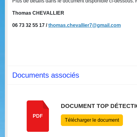
Plus de détails dans le document disponible ci-dessous.
Thomas CHEVALLIER
06 73 32 55 17 /
thomas.chevallier7@gmail.com
Documents associés
DOCUMENT TOP DÉTECTI
PDF
Télécharger le document