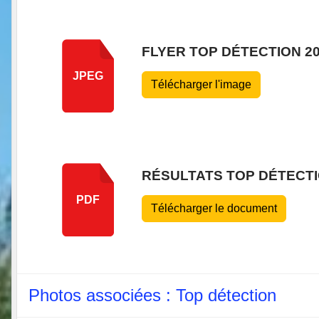
FLYER TOP DÉTECTION 2
JPEG
Télécharger l'image
RÉSULTATS TOP DÉTECTI
PDF
Télécharger le document
Photos associées : Top détection