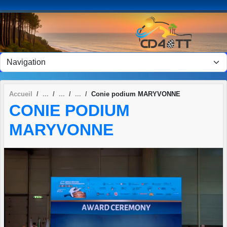
Panneau de gestion des cookies
Accueil
Conie podium MARYVONNE
CONIE PODIUM
MARYVONNE