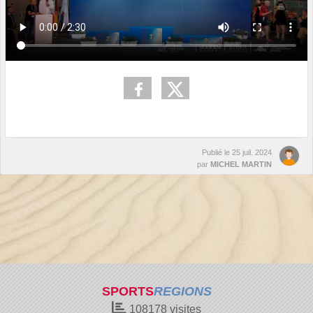
Publié le
25 juil. 2024
par
MICHEL MARTIN
SPORTS
REGIONS
108178
visites