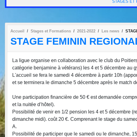
STAGES ET
Accueil
Stages et Formations
2021-2022
Les news
STAG
STAGE FEMININ REGIONA
La ligue organise en collaboration avec le club du Poitier
catégorie benjamine à vétérans) les 4 et 5 décembre au g
L'accueil se fera le samedi 4 décembre à partir 10h (appo
et se terminera le dimanche 5 décembre après le match d
Une participation financière de 50 € est demandée compren
et la nuitée d’hôtel).
Possibilité de venir en 1/2 pension les 4 et 5 décembre (
dimanche midi). coût 20 €. Comprenant le stage du samedi
A.
Possibilité de participer que le samedi ou le dimanche, 1