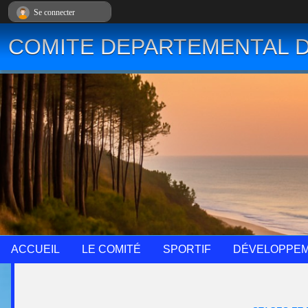
Panneau de gestion des cookies
Se connecter
COMITE DEPARTEMENTAL D
ACCUEIL
LE COMITÉ
SPORTIF
DÉVELOPPE