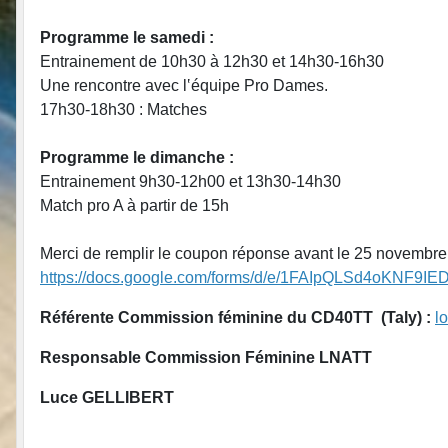
Programme le samedi :
Entrainement de 10h30 à 12h30 et 14h30-16h30
Une rencontre avec l‛équipe Pro Dames.
17h30-18h30 : Matches
Programme le dimanche :
Entrainement 9h30-12h00 et 13h30-14h30
Match pro A à partir de 15h
Merci de remplir le coupon réponse avant le 25 novembre (
https://docs.google.com/forms/d/e/1FAIpQLSd4oKNF
Référente Commission féminine du CD40TT (Taly) :
l
Responsable Commission Féminine LNATT
Luce GELLIBERT