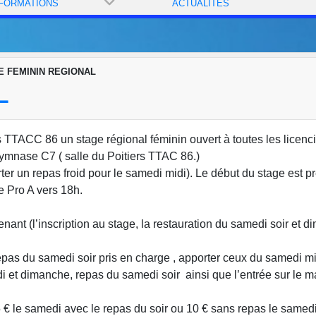
 FORMATIONS
ACTUALITÉS
E FEMININ REGIONAL
L
s TTACC 86 un stage régional féminin ouvert à toutes les licenci
ymnase C7 ( salle du Poitiers TTAC 86.)
rter un repas froid pour le samedi midi). Le début du stage est 
e Pro A vers 18h.
ant (l’inscription au stage, la restauration du samedi soir et 
repas du samedi soir pris en charge , apporter ceux du samedi mi
 et dimanche, repas du samedi soir ainsi que l’entrée sur le m
5 € le samedi avec le repas du soir ou 10 € sans repas le samed