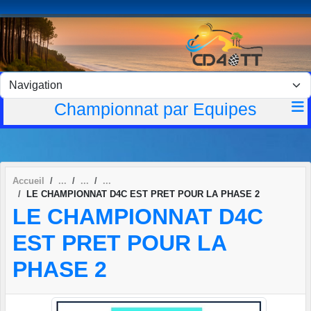
Panneau de gestion des cookies
Championnat par Equipes
Accueil
LE CHAMPIONNAT D4C EST PRET POUR LA PHASE 2
LE CHAMPIONNAT D4C
EST PRET POUR LA
PHASE 2