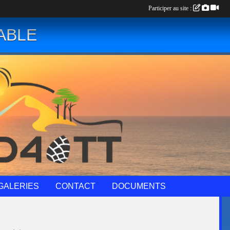
Participer au site :
ABLE
GALERIES
CONTACT
DOCUMENTS