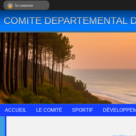
Panneau de gestion des cookies
Se connecter
COMITE DEPARTEMENTAL D
ACCUEIL
LE COMITÉ
SPORTIF
DÉVELOPPE