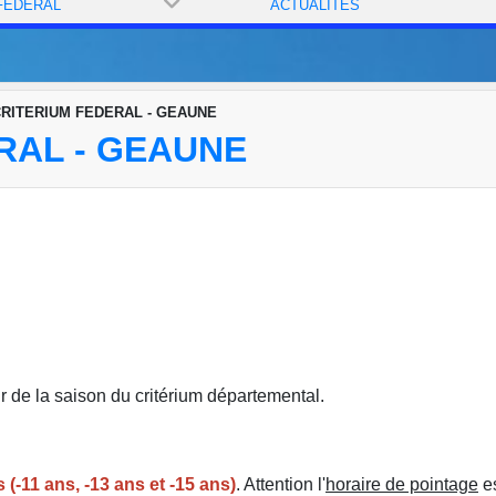
FÉDÉRAL
ACTUALITÉS
 CRITERIUM FEDERAL - GEAUNE
ERAL - GEAUNE
ur de la saison du critérium départemental.
(-11 ans, -13 ans et -15 ans)
. Attention l'
horaire de pointage
es