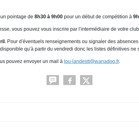
un pointage de
8h30 à 9h00
pour un début de compétition à
9h
resse, vous pouvez vous inscrire par l'intermédiaire de votre clu
ril
. Pour d'éventuels renseignements ou signaler des absences
isponible qu'à partir du vendredi donc les listes définitives ne
vous pouvez envoyer un mail à
lou-landestt@wanadoo.fr
.