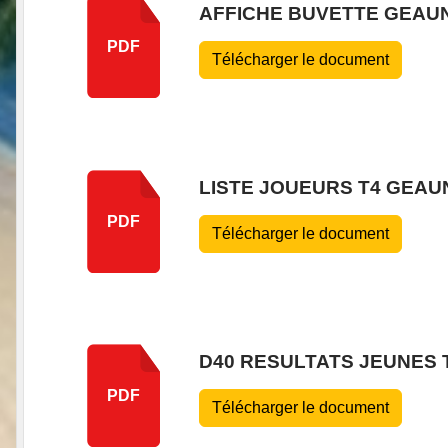
AFFICHE BUVETTE GEAU
PDF
Télécharger le document
LISTE JOUEURS T4 GEAU
PDF
Télécharger le document
D40 RESULTATS JEUNES 
PDF
Télécharger le document