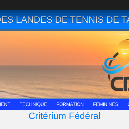
ES LANDES DE TENNIS DE T
MENT
TECHNIQUE
FORMATION
FEMININES
Critérium Fédéral