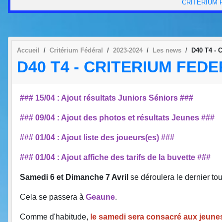
CRITÉRIUM 
Accueil
Critérium Fédéral
2023-2024
Les news
D40 T4 -
D40 T4 - CRITERIUM FED
### 15/04 : Ajout résultats Juniors Séniors ###
### 09/04 : Ajout des photos et résultats Jeunes ###
### 01/04 : Ajout liste des joueurs(es) ###
### 01/04 : Ajout affiche des tarifs de la buvette ###
Samedi 6 et Dimanche 7 Avril
se déroulera le dernier to
Cela se passera à
Geaune
.
Comme d'habitude,
le samedi sera consacré aux jeunes 