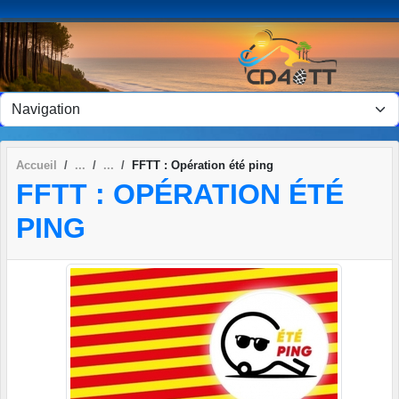
Panneau de gestion des cookies
Accueil
FFTT : Opération été ping
FFTT : OPÉRATION ÉTÉ
PING