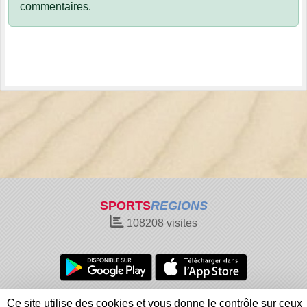
commentaires.
SPORTS
REGIONS
108208
visites
Charte cookies
Gestion des cookies
Ce site utilise des cookies et vous donne le contrôle sur ceux