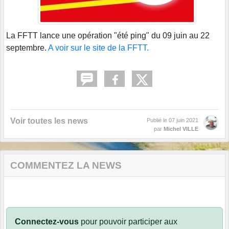
La FFTT lance une opération "été ping" du 09 juin au 22
septembre.
A voir sur le site de la FFTT.
Voir toutes les news
Publié le
07 juin 2021
par
Michel VILLE
COMMENTEZ LA NEWS
Connectez-vous
pour pouvoir participer aux