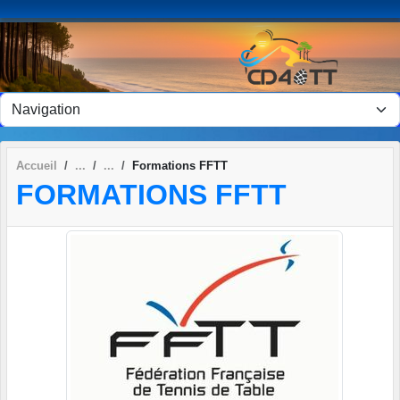
Panneau de gestion des cookies
Accueil
Formations FFTT
FORMATIONS FFTT