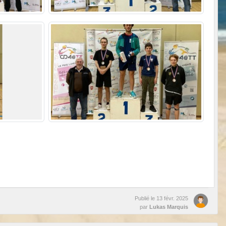
Publié le
13 févr. 2025
par
Lukas Marquis