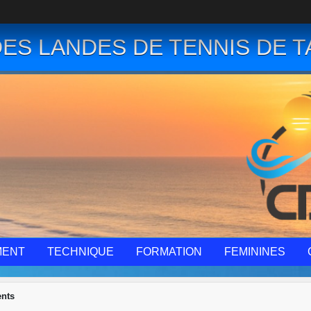
ES LANDES DE TENNIS DE T
MENT
TECHNIQUE
FORMATION
FEMININES
ents