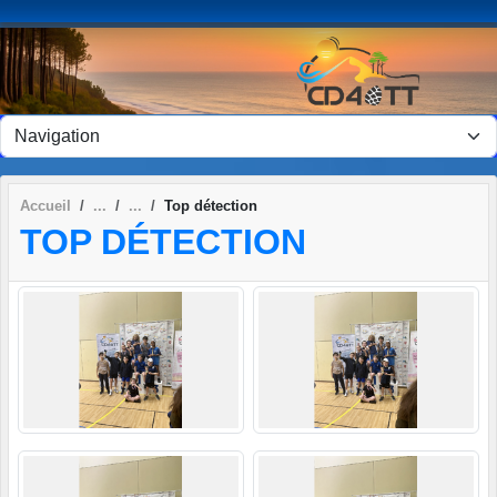
Panneau de gestion des cookies
Accueil
Top détection
TOP DÉTECTION