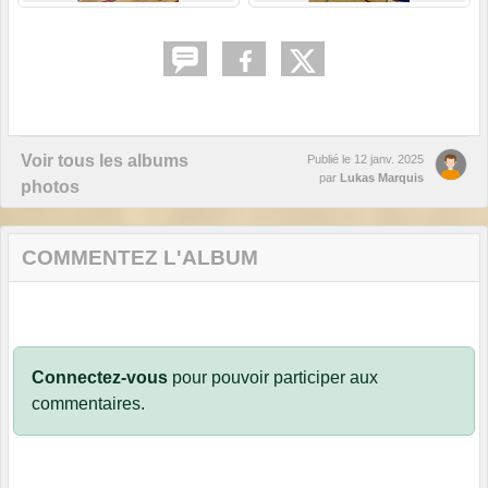
Voir tous les albums
Publié le
12 janv. 2025
par
Lukas Marquis
photos
COMMENTEZ L'ALBUM
Connectez-vous
pour pouvoir participer aux
commentaires.