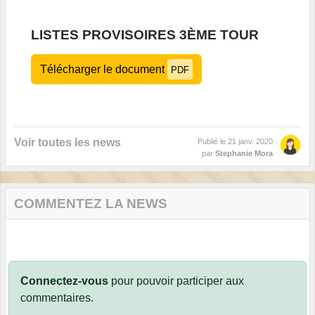
LISTES PROVISOIRES 3ÈME TOUR
Télécharger le document
PDF
Voir toutes les news
Publié le
21 janv. 2020
par
Stephanie Mora
COMMENTEZ LA NEWS
Connectez-vous
pour pouvoir participer aux
commentaires.