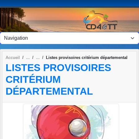
Panneau de gestion des cookies
Accueil
Listes provisoires critérium départemental
LISTES PROVISOIRES
CRITÉRIUM
DÉPARTEMENTAL