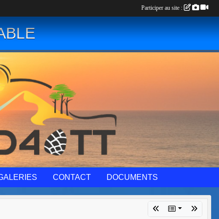
Participer au site :
ABLE
GALERIES
CONTACT
DOCUMENTS