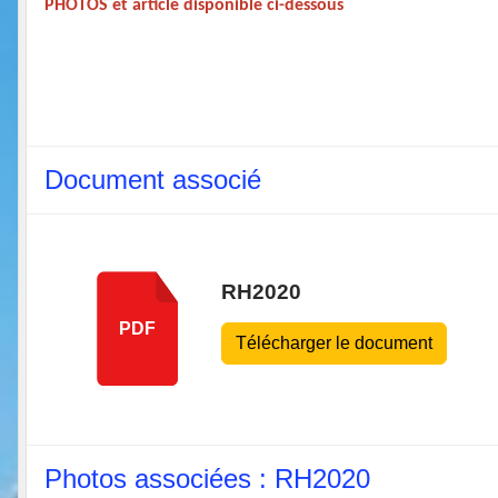
PHOTOS et article disponible ci-dessous
Document associé
RH2020
PDF
Télécharger le document
Photos associées : RH2020