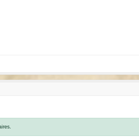
ires.