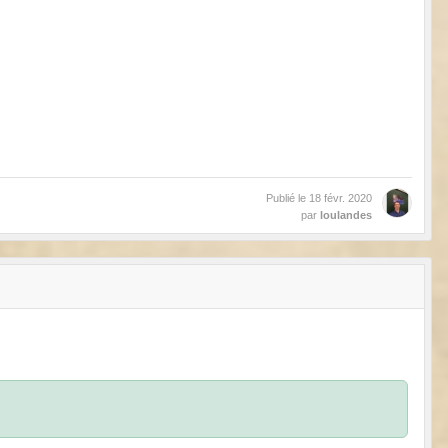
Publié le
18 févr. 2020
par
loulandes