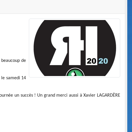
et beaucoup de
u le samedi 14
te journée un succès ! Un grand merci aussi à Xavier LAGARDÈRE