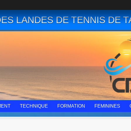
ES LANDES DE TENNIS DE T
MENT
TECHNIQUE
FORMATION
FEMININES