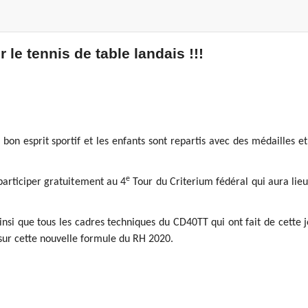
le tennis de table landais !!!
bon esprit sportif et les enfants sont repartis avec des médailles 
e
 participer gratuitement au 4
Tour du Criterium fédéral qui aura lie
ainsi que tous les cadres techniques du CD40TT qui ont fait de cet
 sur cette nouvelle formule du RH 2020.