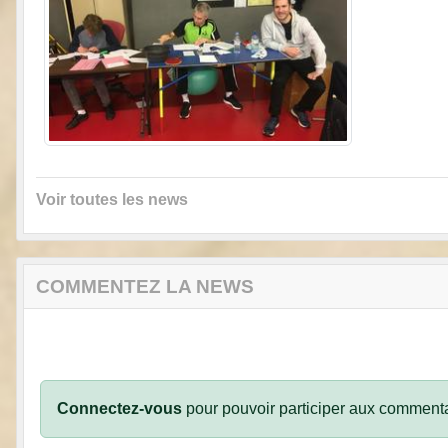
Voir toutes les news
COMMENTEZ LA NEWS
Connectez-vous
pour pouvoir participer aux commenta