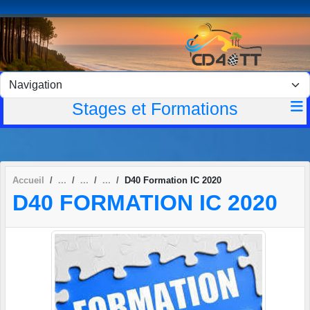
Panneau de gestion des cookies
Stages et Formations
Accueil
D40 Formation IC 2020
D40 FORMATION IC 2020