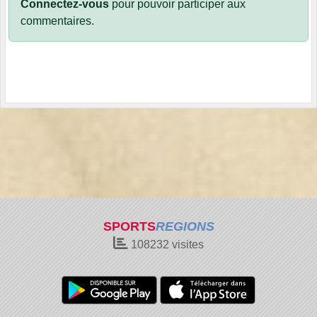
Connectez-vous
pour pouvoir participer aux
commentaires.
SPORTS
REGIONS
108232
visites