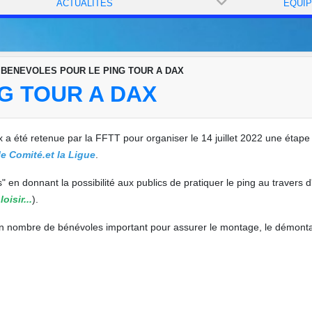
ACTUALITÉS
ÉQUI
BENEVOLES POUR LE PING TOUR A DAX
G TOUR A DAX
Dax a été retenue par la FFTT pour organiser le 14 juillet 2022 une étape
le Comité.et la Ligue
.
" en donnant la possibilité aux publics de pratiquer le ping au travers d
oisir...
).
t un nombre de bénévoles important pour assurer le montage, le démont