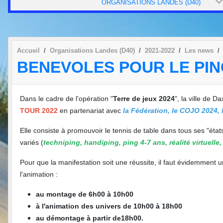
ORGANISATIONS LANDES (D40)
Accueil
Organisations Landes (D40)
2021-2022
Les news
BENEVOLES POUR LE PIN
Dans le cadre de l'opération "
Terre de jeux 2024
", la ville de 
TOUR 2022
en partenariat avec
la Fédération, le COJO 2024, 
Elle consiste à promouvoir le tennis de table dans tous ses "états
variés (
techniping, handiping, ping 4-7 ans, réalité virtuelle, l
Pour que la manifestation soit une réussite, il faut évidemmen
l'animation :
au montage de 6h00 à 10h00
à l'animation des univers de 10h00 à 18h00
au démontage à partir de18h00.