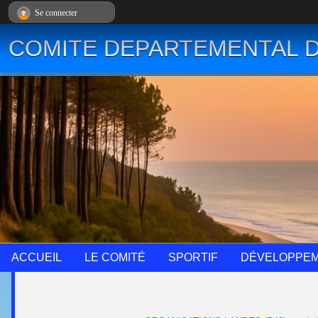
Panneau de gestion des cookies
Se connecter
COMITE DEPARTEMENTAL D
ACCUEIL
LE COMITÉ
SPORTIF
DÉVELOPPE