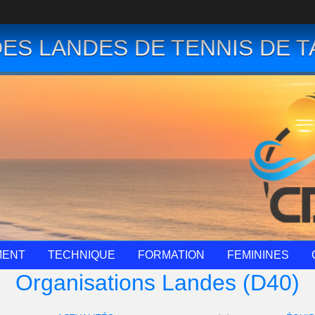
ES LANDES DE TENNIS DE T
MENT
TECHNIQUE
FORMATION
FEMININES
Organisations Landes (D40)