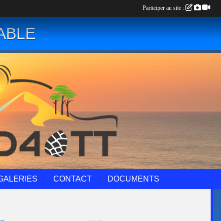
Participer au site :
ABLE
GALERIES
CONTACT
DOCUMENTS