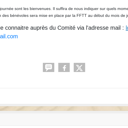
 journée sont les bienvenues. Il suffira de nous indiquer sur quels mom
on des bénévoles sera mise en place par la FFTT au début du mois de ju
re connaitre auprès du Comité via l'adresse mail :
ail.com