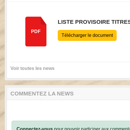
LISTE PROVISOIRE TITRE
PDF
Télécharger le document
Voir toutes les news
COMMENTEZ LA NEWS
Connectez-vous
pour pouvoir participer aux commenta