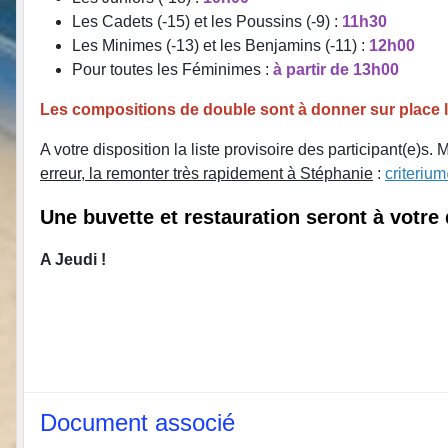
Les Cadets (-15) et les Poussins (-9) :
11h30
Les Minimes (-13) et les Benjamins (-11) :
12h00
Pour toutes les Féminimes :
à partir de 13h00
Les compositions de double sont à donner sur place 
A votre disposition la liste provisoire des participant(e)s.
erreur, la remonter très rapidement à Stéphanie
:
criteriu
Une buvette et restauration seront à votre 
A Jeudi !
Document associé