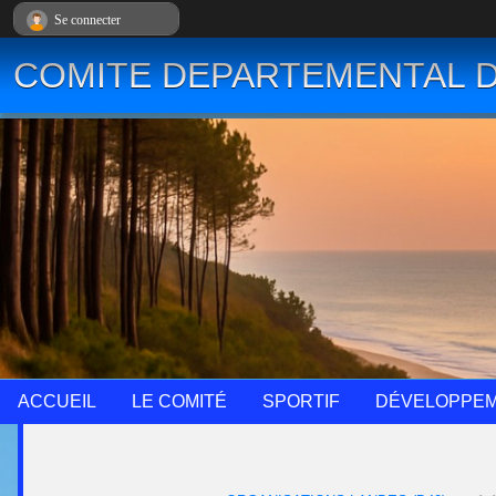
Panneau de gestion des cookies
Se connecter
COMITE DEPARTEMENTAL D
ACCUEIL
LE COMITÉ
SPORTIF
DÉVELOPPE