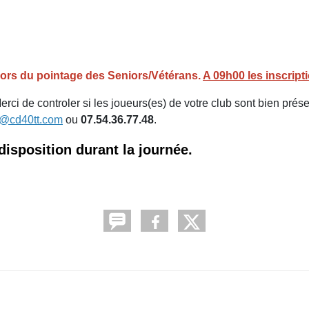
lors du pointage des Seniors/Vétérans.
A 09h00 les inscript
 Merci de controler si les joueurs(es) de votre club sont bien pré
m@cd40tt.com
ou
07.54.36.77.48
.
disposition durant la journée.