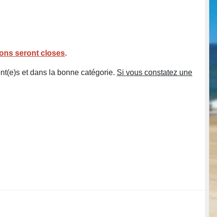
ions seront closes
.
sent(e)s et dans la bonne catégorie.
Si vous constatez une