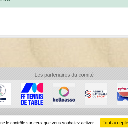
Les partenaires du comité
Ch
nne le contrôle sur ceux que vous souhaitez activer
Tout accepte
Information