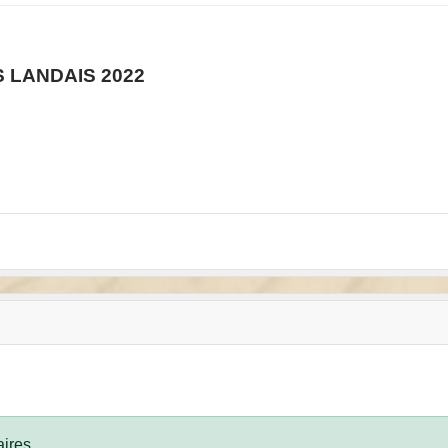
S LANDAIS 2022
ires.