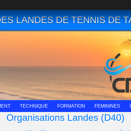
ES LANDES DE TENNIS DE T
MENT
TECHNIQUE
FORMATION
FEMININES
Organisations Landes (D40)