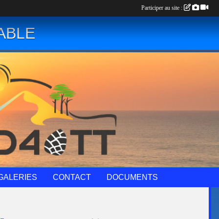
Participer au site :
ABLE
GALERIES
CONTACT
DOCUMENTS