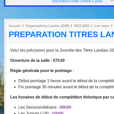
ORGANISATIONS LANDES (D40)
Accueil
Organisations Landes (D40)
2021-2022
Les news
PREPARATION TITRES LAN
Voici les précisions pour la Journée des Titres Landais 2
Ouverture de la salle : 07h30
Règle générale pour le pointage :
Début pointage 1 heure avant le début de la compéti
Fin pointage 30 minutes avant le début de la compéti
Les horaires de début de compétition théorique par ca
Les Seniors/vétérans :
09h00
Les Juniors (-18) :
10h00