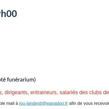
9h00
ôté funérarium)
ts, dirigeants, entraineurs, salariés des clubs 
ple mail à
lou-landestt@wanadoo.fr
afin de vous recevoir