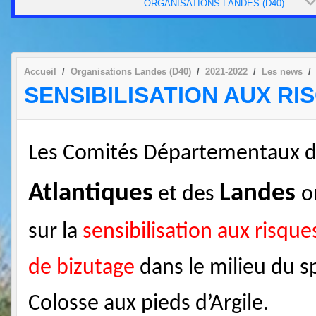
ORGANISATIONS LANDES (D40)
Accueil
Organisations Landes (D40)
2021-2022
Les news
SENSIBILISATION AUX RI
Les Comités Départementaux d
Atlantiques
Landes
et des
o
sur la
sensibilisation aux risqu
de bizutage
dans
le milieu du s
Colosse aux pieds d’Argile.