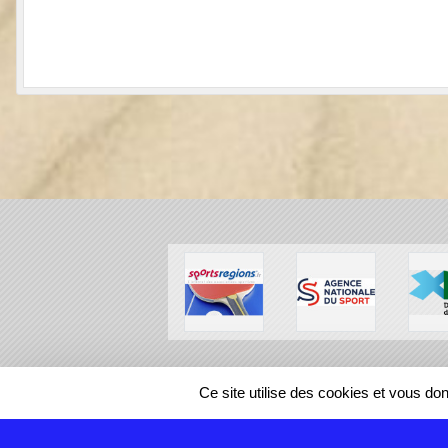
SPORTS
REGIONS
Ce site utilise des cookies et vous do
108246
visites