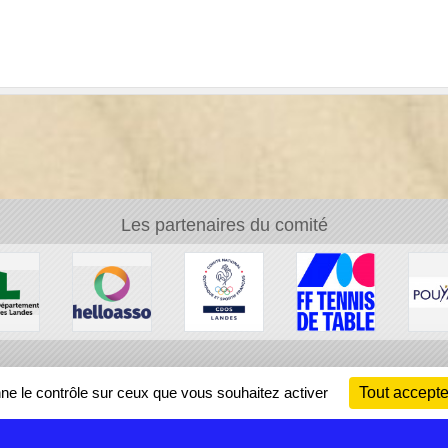
Les partenaires du comité
Ch
nne le contrôle sur ceux que vous souhaitez activer
Tout accepte
Information