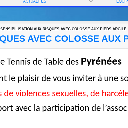
ACTUALITÉS
ÉQUI
SENSIBILISATION AUX RISQUES AVEC COLOSSE AUX PIEDS ARGILE
SQUES AVEC COLOSSE AUX 
Pyrénées
e Tennis de Table des
nt le plaisir de vous inviter à une s
es
de violences sexuelles, de harcè
port avec la participation de
l’assoc