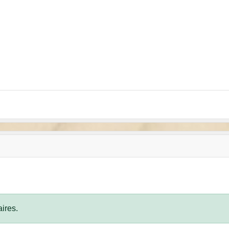
ires.