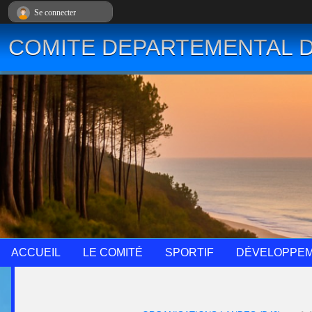
Panneau de gestion des cookies
Se connecter
COMITE DEPARTEMENTAL D
ACCUEIL
LE COMITÉ
SPORTIF
DÉVELOPPE