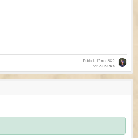
Publié le
17 mai 2022
par
loulandes