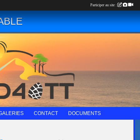
Participer au site :
ABLE
GALERIES
CONTACT
DOCUMENTS