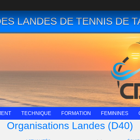
ES LANDES DE TENNIS DE T
MENT
TECHNIQUE
FORMATION
FEMININES
Organisations Landes (D40)